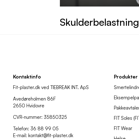
Skulderbelastning
Kontaktinfo
Produkter
Fit-plaster.dk ved TIEBREAK INT. ApS
Smertelindr
Eksempelpa
Avedøreholmen 86F
2650 Hvidovre
Pakkeavtale
CVR-nummer: 35850325
FIT Soles (F
FIT Wear
Telefon: 36 88 99 05
E-mail: kontakt@fit-plaster.dk
Helse