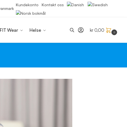
Kundekonto
Kontakt oss
 Danmark
Søk
FIT Wear
Helse
kr
0,00
0