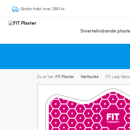
Søg
Gratis frakt over 280 kr
Smertelindrende plaste
Du er her:
FIT-Plaster
Nettbutikk
FIT Lady Mens