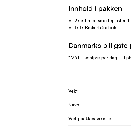
Innhold i pakken
2 sett
med smerteplaster (f
1 stk
Brukerhåndbok
Danmarks billigste
*Målt til kostpris per dag. Ett pl
Vekt
Navn
Vælg pakkestørrelse