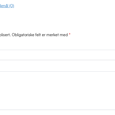
kmål (0)
lisert.
Obligatoriske felt er merket med
*