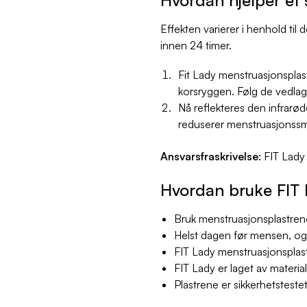
Effekten varierer i henhold til 
innen 24 timer.
Fit Lady menstruasjonsplas
korsryggen. Følg de vedlagt
Nå reflekteres den infrarø
reduserer menstruasjonssmer
Ansvarsfraskrivelse:
FIT Lady
Hvordan bruke FIT
Bruk menstruasjonsplastren
Helst dagen før mensen, o
FIT Lady menstruasjonsplaste
FIT Lady er laget av material
Plastrene er sikkerhetsteste