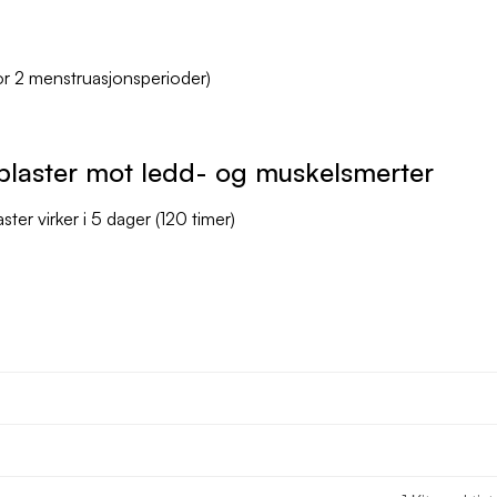
or 2 menstruasjonsperioder)
 plaster mot ledd- og muskelsmerter
aster virker i 5 dager (120 timer)