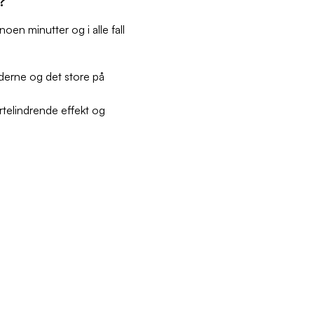
oen minutter og i alle fall
ederne og det store på
rtelindrende effekt og