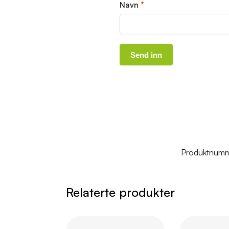
Navn
*
Produktnum
Relaterte produkter