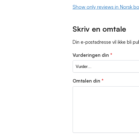
Show only reviews in Norsk bo
Skriv en omtale
Din e-postadresse vil ikke bli pub
Vurderingen din
*
Omtalen din
*