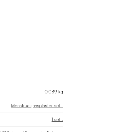
0,039 kg
Menstruasjonsplaster-sett.
1 sett.