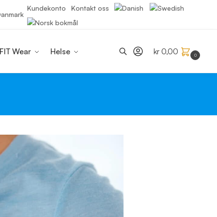
Kundekonto
Kontakt oss
 Danmark
Søk
FIT Wear
Helse
kr
0,00
0