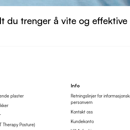
 du trenger å vite og effektive 
Info
ende plaster
Retningslinjer for informasjons
personvern
kker
Kontakt oss
r
Kundekonto
IT Therapy Posture)