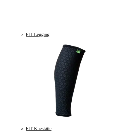
FIT Legging
FIT Knestøtte