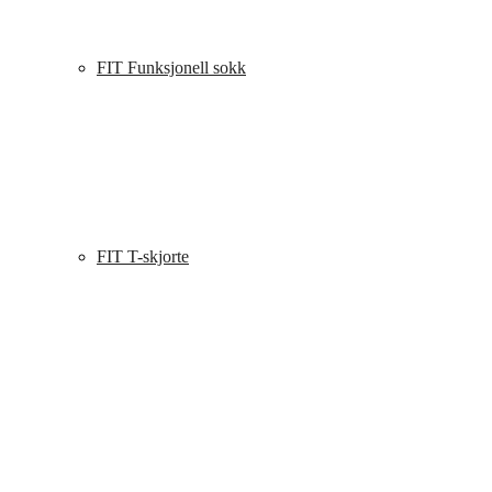
FIT Funksjonell sokk
FIT T-skjorte