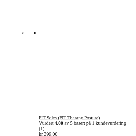
FIT Soles (FIT Therapy Posture)
Vurdert
4.00
av 5 basert på
1
kundevurdering
(1)
kr
399,00