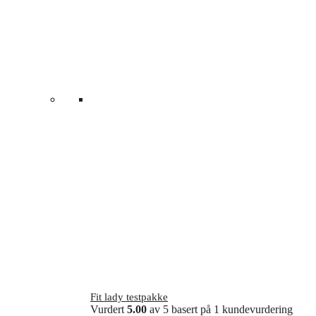
Fit lady testpakke
Vurdert
5.00
av 5 basert på
1
kundevurdering