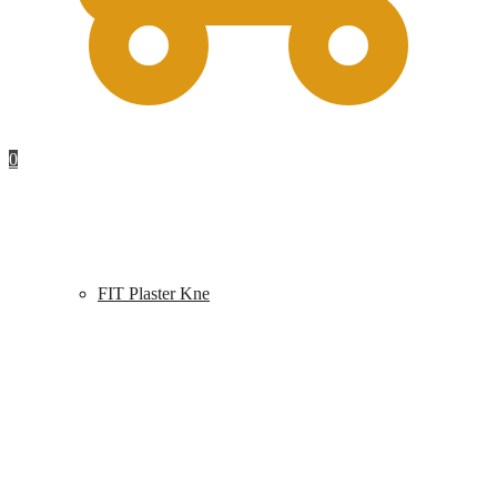
0
FIT Plaster Kne