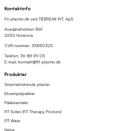
Kontaktinfo
Fit-plaster.dk ved TIEBREAK INT. ApS
Avedøreholmen 86F
2650 Hvidovre
CVR-nummer: 35850325
Telefon: 36 88 99 05
E-mail: kontakt@fit-plaster.dk
Produkter
Smertelindrende plaster
Eksempelpakker
Pakkeavtaler
FIT Soles (FIT Therapy Posture)
FIT Wear
Helse